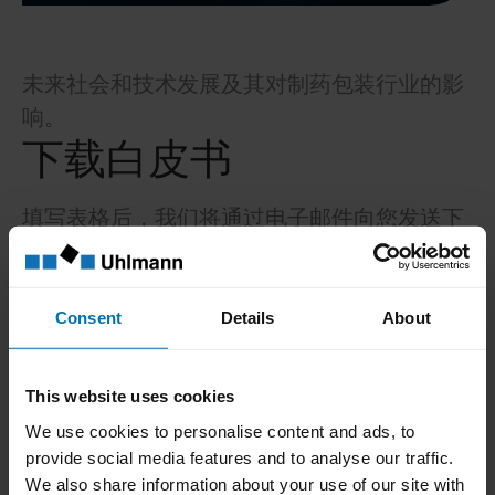
未来社会和技术发展及其对制药包装行业的影
响。
下载白皮书
填写表格后，我们将通过电子邮件向您发送下
载白皮书的链接。我们的白皮书有德语版和英
语版。
面向2040–制药和医药包装行业的未来：
Consent
Details
About
- 2040年的医疗保健系统将会如何
- 今天的发展决定明天的医药市场
This website uses cookies
- 医药包装未来必须做什么
We use cookies to personalise content and ads, to
provide social media features and to analyse our traffic.
We also share information about your use of our site with