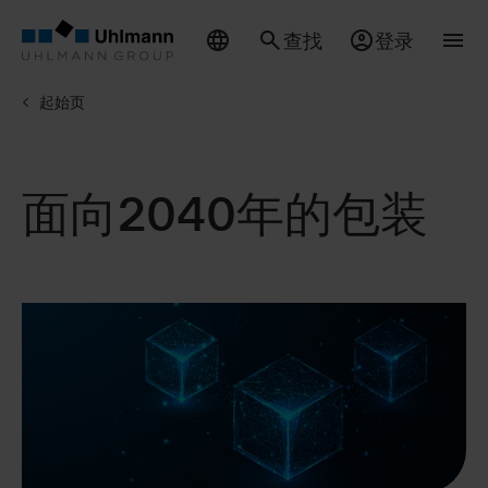
查找
登录
起始页
面向2040年的包装