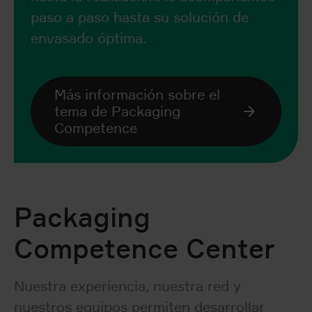
paso a paso hasta su solución de
envasado óptima.
Más información sobre el
tema de Packaging
Competence
Packaging
Competence Center
Nuestra experiencia, nuestra red y
nuestros equipos permiten desarrollar