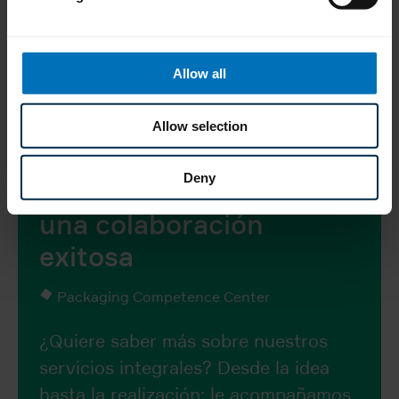
Allow all
Allow selection
Deny
Procesos probados para
una colaboración
exitosa
Packaging Competence Center
¿Quiere saber más sobre nuestros
servicios integrales? Desde la idea
hasta la realización: le acompañamos