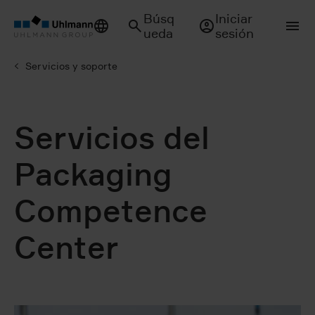
Búsq
Iniciar
ueda
sesión
Servicios y soporte
Servicios del
Packaging
Competence
Center