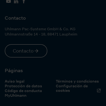
YouTube
LinkedIn
Facebook
Contacto
Uhlmann Pac-Systeme GmbH & Co. KG
Uhlmannstraße 14 - 18
,
88471
Laupheim
Contacto
Páginas
Aviso legal
Términos y condiciones
Protección de datos
Configuración de
cookies
Código de conducta
MyUhlmann