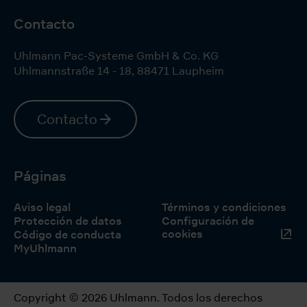
Contacto
Uhlmann Pac-Systeme GmbH & Co. KG
Uhlmannstraße 14 - 18
,
88471
Laupheim
Contacto
Páginas
Aviso legal
Términos y condiciones
Protección de datos
Configuración de
cookies
Código de conducta
MyUhlmann
Copyright © 2026 Uhlmann. Todos los derechos