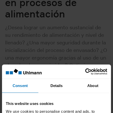
en procesos de
alimentación
¿Desea lograr un aumento sustancial de
su rendimiento de alimentación y nivel de
llenado? ¿Una mayor seguridad durante la
inicialización del proceso de envasado? ¿O
una mayor ergonomía gracias al uso de un
elevador de comprimidos? Optimice su
proceso de alimentación con la ayuda de
nuestros expertos.
Consent
Details
About
This website uses cookies
We use cookies to personalise content and ads, to