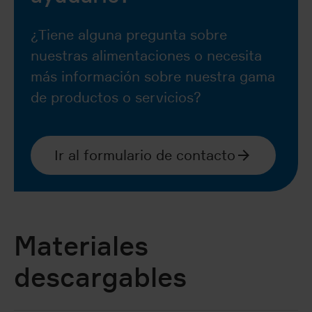
¿Tiene alguna pregunta sobre
nuestras alimentaciones o necesita
más información sobre nuestra gama
de productos o servicios?
Ir al formulario de contacto
Materiales
descargables