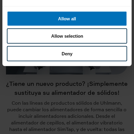
Allow all
Allow selection
Deny
¿Tiene un nuevo producto? ¡Simplemente
sustituya su alimentador de sólidos!
Con las líneas de productos sólidos de Uhlmann,
puede cambiar los alimentadores de forma sencilla o
incluir alimentadores adicionales. Desde el
alimentador de cepillos, el alimentador vibratorio
hasta el alimentador SimTap, y de vuelta: todas las