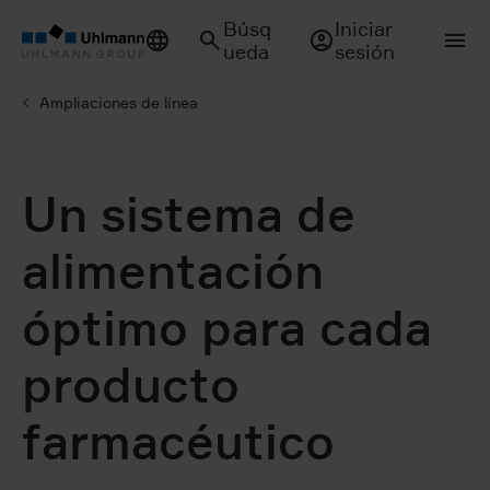
Búsq
Iniciar
ueda
sesión
Ampliaciones de línea
Un sistema de
alimentación
óptimo para cada
producto
farmacéutico