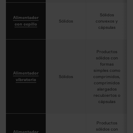
Sólidos
Alimentador
Sólidos
convexos y
con cepillo
cápsulas
Productos
sólidos con
formas
simples como
Alimentador
Sólidos
comprimidos,
vibratorio
comprimidos
alargados
recubiertos o
cápsulas
Productos
sólidos con
Alimentador