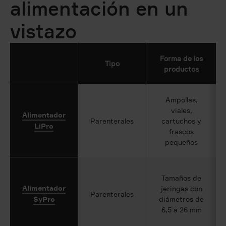
alimentación en un
vistazo
Forma de los
Tipo
productos
Ampollas,
viales,
Alimentador
Parenterales
cartuchos y
LiPro
frascos
pequeños
Tamaños de
Alimentador
jeringas con
Parenterales
SyPro
diámetros de
6,5 a 26 mm