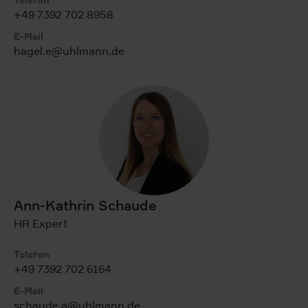
Telefon
+49 7392 702 8958
E-Mail
hagel.e@uhlmann.de
Ann-Kathrin Schaude
HR Expert
Telefon
+49 7392 702 6164
E-Mail
schaude.a@uhlmann.de