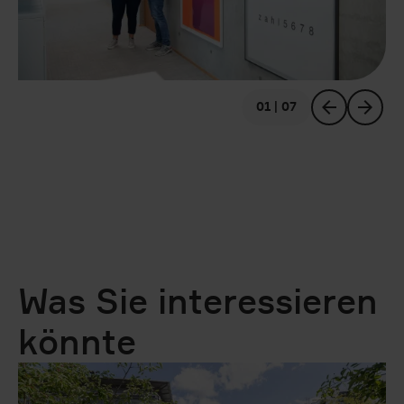
01 | 07
vorheriges
nächstes
Was Sie interessieren
könnte