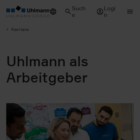
Such
Logi
e
n
Karriere
Uhlmann als
Arbeitgeber