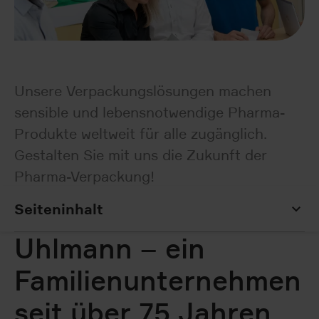
Unsere Verpackungslösungen machen
sensible und lebensnotwendige Pharma-
Produkte weltweit für alle zugänglich.
Gestalten Sie mit uns die Zukunft der
Pharma-Verpackung!
Seiteninhalt
Seiteninhalt
Uhlmann – ein
Familienunternehmen
seit über 75 Jahren