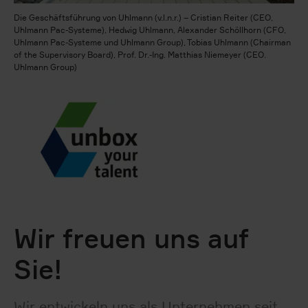
Die Geschäftsführung von Uhlmann (v.l.n.r.) – Cristian Reiter (CEO,
Uhlmann Pac-Systeme), Hedwig Uhlmann, Alexander Schöllhorn (CFO,
Uhlmann Pac-Systeme und Uhlmann Group), Tobias Uhlmann (Chairman
of the Supervisory Board), Prof. Dr.-Ing. Matthias Niemeyer (CEO.
Uhlmann Group)
Wir freuen uns auf
Sie!
Wir entwickeln uns als Unternehmen seit