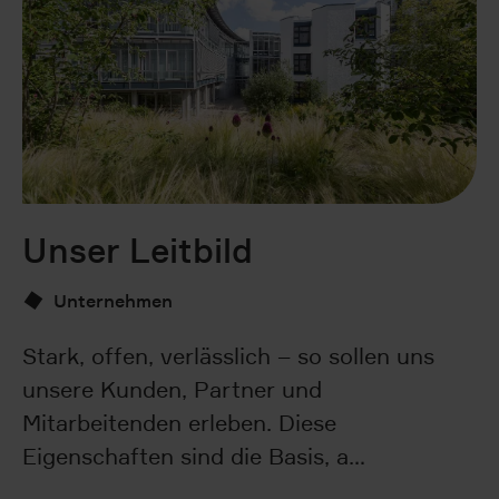
Unser Leitbild
B
Unternehmen
Stark, offen, verlässlich – so sollen uns
Di
unsere Kunden, Partner und
kl
Mitarbeitenden erleben. Diese
sc
Eigenschaften sind die Basis, a…
M