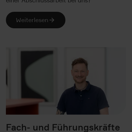
einer Abschlussarbeit bei uns?
Weiterlesen
Fach- und Führungskräfte