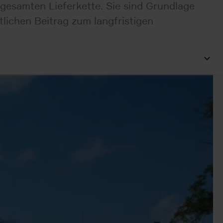
r gesamten Lieferkette. Sie sind Grundlage
ichen Beitrag zum langfristigen