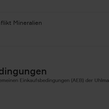
ikt Mineralien
edingungen
llgemeinen Einkaufsbedingungen (AEB) der Uhl