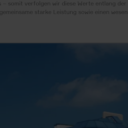
ns – somit verfolgen wir diese Werte entlang de
emeinsame starke Leistung sowie einen wesentl