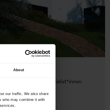
About
rbung aus. Unsere Spezialist*innen
se our traffic. We also share
ers who may combine it with
 services.