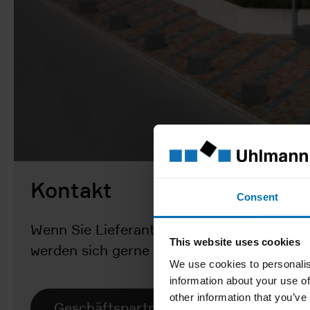
Kontakt
Consent
Wenn Sie Lieferant oder Partner werden mö
This website uses cookies
werden sich gerne mit Ihnen in Verbindung
We use cookies to personalis
information about your use of
other information that you’ve
Geschäftspartner der Uhlmann Group 