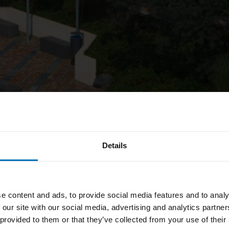
Details
chten, füllen Sie bitte unsere Lieferantenbewe
 setzen.
e content and ads, to provide social media features and to analy
 our site with our social media, advertising and analytics partn
 provided to them or that they’ve collected from your use of their
werden