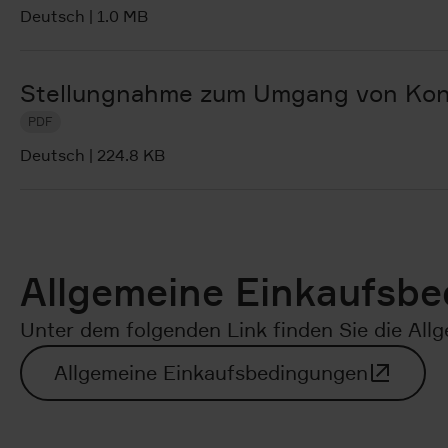
Deutsch
|
1.0 MB
Stellungnahme zum Umgang von Konfl
PDF
Deutsch
|
224.8 KB
Allgemeine Einkaufsb
Unter dem folgenden Link finden Sie die A
Allgemeine Einkaufsbedingungen