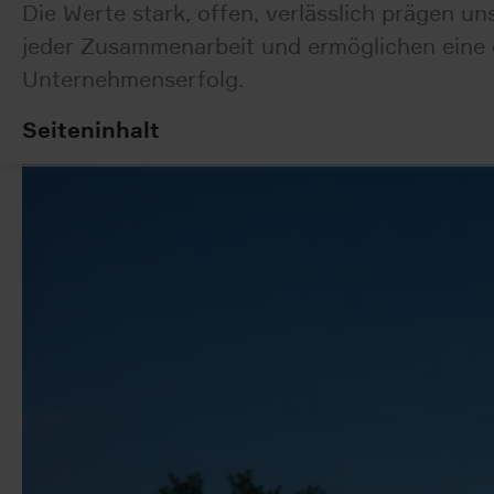
Die Werte stark, offen, verlässlich prägen u
jeder Zusammenarbeit und ermöglichen eine g
Unternehmenserfolg.
Seiteninhalt
Seiteninhalt