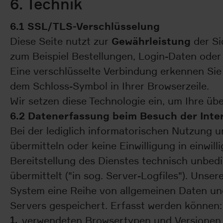
6. Technik
6.1 SSL/TLS-Verschlüsselung
Gewährleistung
Diese Seite nutzt zur
der Si
zum Beispiel Bestellungen, Login-Daten oder 
Eine verschlüsselte Verbindung erkennen Sie d
dem Schloss-Symbol in Ihrer Browserzeile.
Wir setzen diese Technologie ein, um Ihre üb
6.2 Datenerfassung beim Besuch der Inte
Bei der lediglich informatorischen Nutzung u
übermitteln oder keine Einwilligung in einwil
Bereitstellung des Dienstes technisch unbedi
übermittelt ("in sog. Server-Logfiles"). Unser
System eine Reihe von allgemeinen Daten und
Servers gespeichert. Erfasst werden können:
verwendeten Browsertypen und Versionen