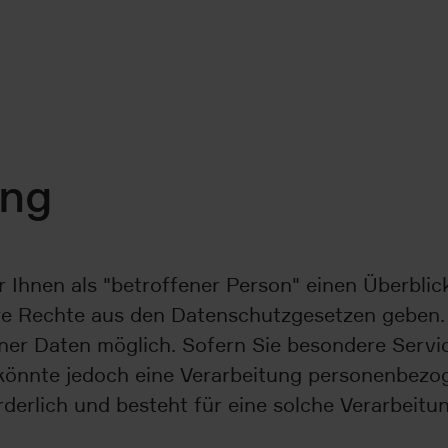
ung
Ihnen als "betroffener Person" einen Überblick
 Rechte aus den Datenschutzgesetzen geben. E
ner Daten möglich. Sofern Sie besondere Serv
önnte jedoch eine Verarbeitung personenbezoge
erlich und besteht für eine solche Verarbeitun