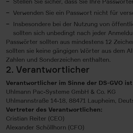
Stellen Sie sicher, dass Sie Ihre Passwör
Verwenden Sie ein Passwort nicht für ver
Insbesondere bei der Nutzung von öffentl
sollten sich unbedingt nach jeder Anmeld
Passwörter sollten aus mindestens 12 Zeiche
sollten sie keine gängigen Wörter aus dem 
Zahlen und Sonderzeichen enthalten.
2. Verantwortlicher
Verantwortlicher im Sinne der DS-GVO ist 
Uhlmann Pac-Systeme GmbH & Co. KG
Uhlmannstraße 14-18, 88471 Laupheim, Deut
Vertreter des Verantwortlichen:
Cristian Reiter (CEO)
Alexander Schöllhorn (CFO)