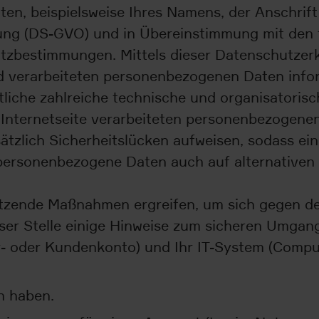
, beispielsweise Ihres Namens, der Anschrift o
ung (DS-GVO) und in Übereinstimmung mit den
tzbestimmungen. Mittels dieser Datenschutzer
 verarbeiteten personenbezogenen Daten infor
rtliche zahlreiche technische und organisator
 Internetseite verarbeiteten personenbezogene
tzlich Sicherheitslücken aufweisen, sodass ein
 personenbezogene Daten auch auf alternativen 
tzende Maßnahmen ergreifen, um sich gegen de
ser Stelle einige Hinweise zum sicheren Umgan
- oder Kundenkonto) und Ihr IT-System (Compute
n haben.