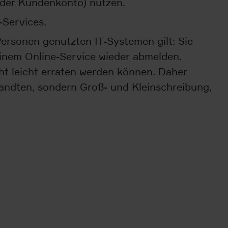
 oder Kundenkonto) nutzen.
-Services.
ersonen genutzten IT-Systemen gilt: Sie
einem Online-Service wieder abmelden.
ht leicht erraten werden können. Daher
andten, sondern Groß- und Kleinschreibung,