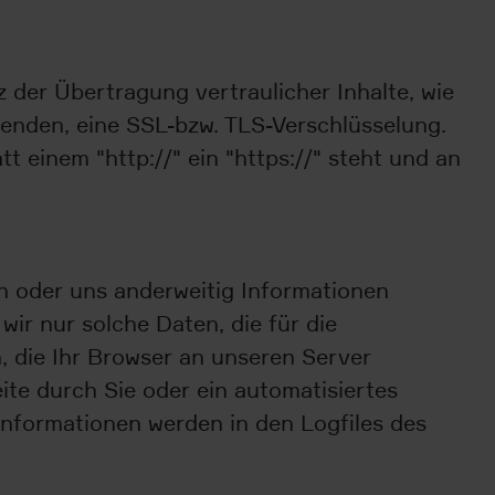
der Übertragung vertraulicher Inhalte, wie
senden, eine SSL-bzw. TLS-Verschlüsselung.
t einem "http://" ein "https://" steht und an
en oder uns anderweitig Informationen
wir nur solche Daten, die für die
, die Ihr Browser an unseren Server
eite durch Sie oder ein automatisiertes
nformationen werden in den Logfiles des