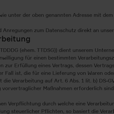
wie unter der oben genannten Adresse mit dem 
 und Anregungen zum Datenschutz direkt an uns
rbeitung
bs. 1 TDDDG (ehem. TTDSG)) dient unserem Unter
inwilligung für einen bestimmten Verarbeitungs
zur Erfüllung eines Vertrags, dessen Vertragspa
r Fall ist, die für eine Lieferung von Waren ode
die Verarbeitung auf Art. 6 Abs. 1 lit. b) DS-GV
vorvertraglicher Maßnahmen erforderlich sind,
chen Verpflichtung durch welche eine Verarbei
lung steuerlicher Pflichten, so basiert die Verar