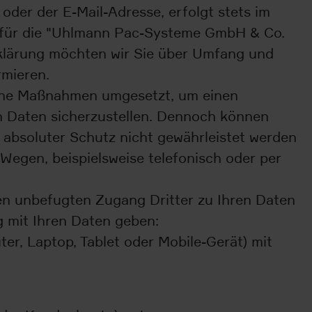
der der E-Mail-Adresse, erfolgt stets im
 für die "Uhlmann Pac-Systeme GmbH & Co.
klärung möchten wir Sie über Umfang und
mieren.
ische Maßnahmen umgesetzt, um einen
n Daten sicherzustellen. Dennoch können
 absoluter Schutz nicht gewährleistet werden
Wegen, beispielsweise telefonisch oder per
n unbefugten Zugang Dritter zu Ihren Daten
g mit Ihren Daten geben:
r, Laptop, Tablet oder Mobile-Gerät) mit