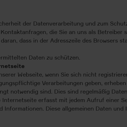
cherheit der Datenverarbeitung und zum Schutz 
Kontaktanfragen, die Sie an uns als Betreiber 
aran, dass in der Adresszeile des Browsers stat
ermittelten Daten zu schützen.
rnetseite
nserer Webseite, wenn Sie sich nicht registrier
ligungspflichtige Verarbeitungen geben, erheben 
ngt notwendig sind. Dies sind regelmäßig Daten
e Internetseite erfasst mit jedem Aufruf einer S
 Informationen. Diese allgemeinen Daten und I
,