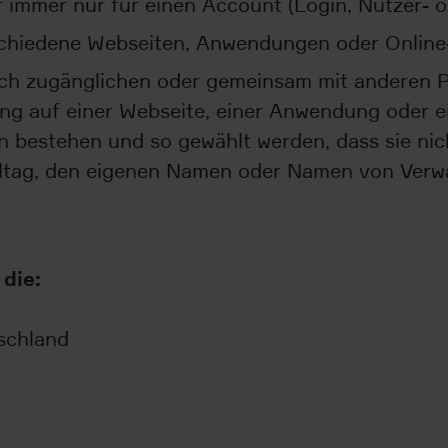
ter immer nur für einen Account (Login, Nutzer-
schiedene Webseiten, Anwendungen oder Online
ich zugänglichen oder gemeinsam mit anderen P
ung auf einer Webseite, einer Anwendung oder 
n bestehen und so gewählt werden, dass sie nic
Alltag, den eigenen Namen oder Namen von Verw
die:
schland