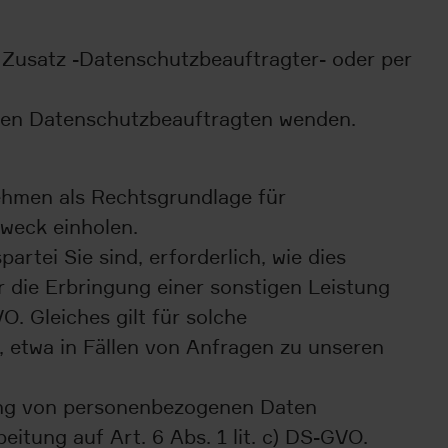
Zusatz -Datenschutzbeauftragter- oder per
eren Datenschutzbeauftragten wenden.
nehmen als Rechtsgrundlage für
zweck einholen.
rtei Sie sind, erforderlich, wie dies
r die Erbringung einer sonstigen Leistung
O. Gleiches gilt für solche
 etwa in Fällen von Anfragen zu unseren
tung von personenbezogenen Daten
beitung auf Art. 6 Abs. 1 lit. c) DS-GVO.