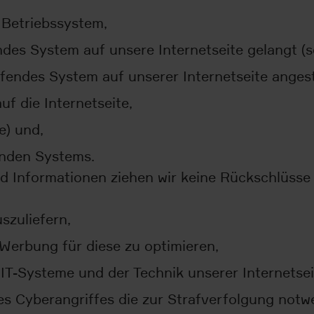
Betriebssystem,
endes System auf unsere Internetseite gelangt (
ifendes System auf unserer Internetseite anges
uf die Internetseite,
e) und,
enden Systems.
d Informationen ziehen wir keine Rückschlüsse
szuliefern,
e Werbung für diese zu optimieren,
 IT-Systeme und der Technik unserer Internetsei
s Cyberangriffes die zur Strafverfolgung notwe