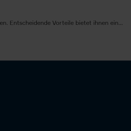
n. Entscheidende Vorteile bietet ihnen ein…
Ob