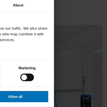
About
se our traffic. We also share
ers who may combine it with
 services.
Marketing
Allow all