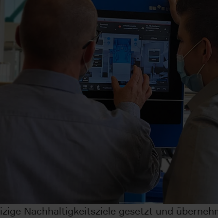
zige Nachhaltigkeitsziele gesetzt und überne