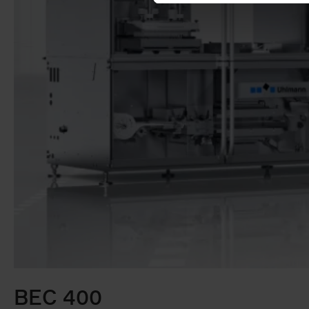
BEC 400