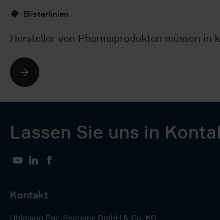
Blisterlinien
Hersteller von Pharmaprodukten müssen in kü
Lassen Sie uns in Konta
YouTube
LinkedIn
Facebook
Kontakt
Uhlmann Pac-Systeme GmbH & Co. KG