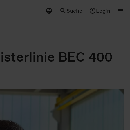
Suche
Login
isterlinie BEC 400