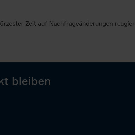
rzester Zeit auf Nachfrageänderungen reagiere
kt bleiben