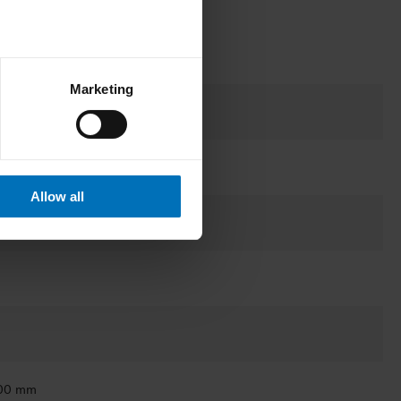
Marketing
Allow all
400 mm