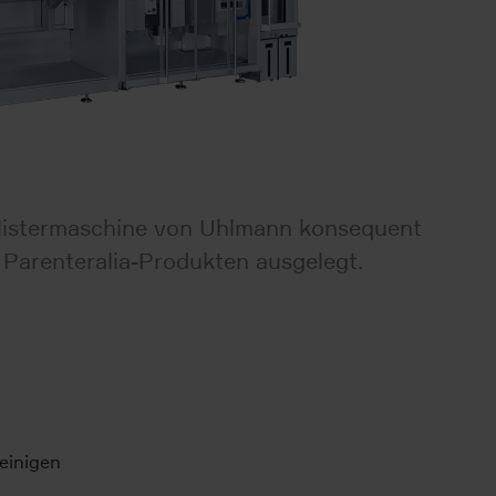
 Blistermaschine von Uhlmann konsequent
d Parenteralia-Produkten ausgelegt.
einigen