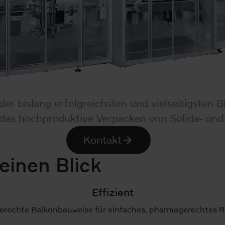
er bislang erfolgreichsten und vielseitigsten
uf das hochproduktive Verpacken von Solida- un
Kontakt
einen Blick
Effizient
rechte Balkonbauweise für einfaches, pharmagerechtes R