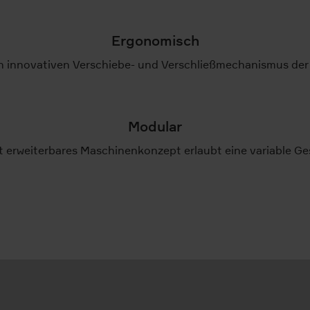
Ergonomisch
h innovativen Verschiebe- und Verschließmechanismus der 
Modular
it erweiterbares Maschinenkonzept erlaubt eine variable Ge