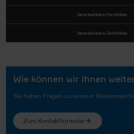
Verarbeitbare Formfolien
Verarbeitbare Deckfolien
Wie können wir Ihnen weite
Sie haben Fragen zu unserer Blistermasch
Zum Kontaktformular