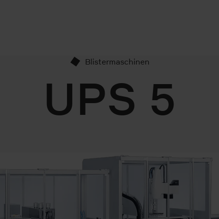
Blistermaschinen
UPS 5