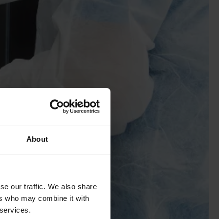
About
se our traffic. We also share
ers who may combine it with
 services.