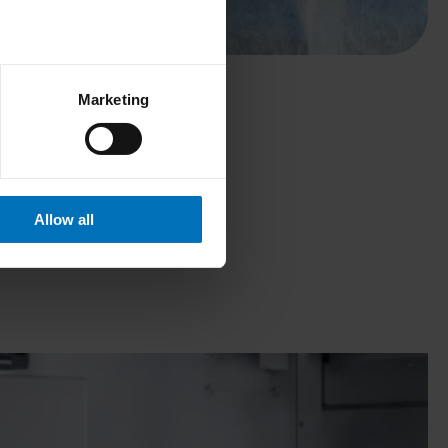
Marketing
Allow all
chine funktioniert.