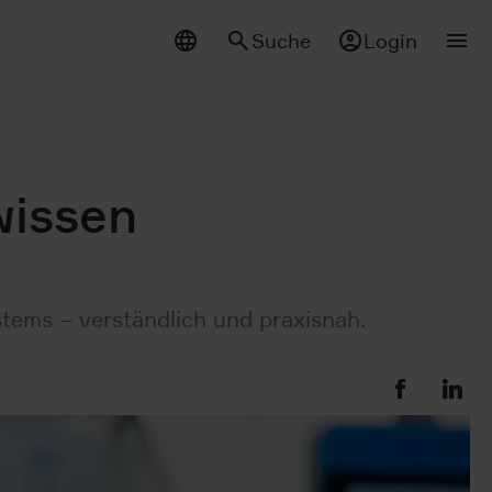
Suche
Login
wissen
tems – verständlich und praxisnah.