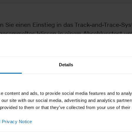
Sie einen Einstieg in das Track-and-Trace-Sys
esammeltes Wissen in einem Abschlusstest unter
Details
tControl
e content and ads, to provide social media features and to analy
 our site with our social media, advertising and analytics partn
 provided to them or that they’ve collected from your use of their
 Privacy Notice