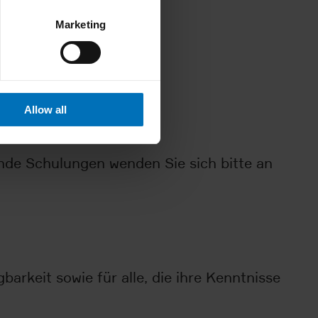
Marketing
Allow all
ende Schulungen wenden Sie sich bitte an
arkeit sowie für alle, die ihre Kenntnisse