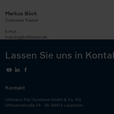
Markus Böck
Customer Trainer
E-Mail
training@uhlmann.de
Lassen Sie uns in Konta
YouTube
LinkedIn
Facebook
Kontakt
Uhlmann Pac-Systeme GmbH & Co. KG
Uhlmannstraße 14 - 18
,
88471
Laupheim