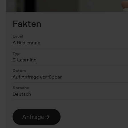
Fakten
Level
A Bedienung
Typ
E-Learning
Datum
Auf Anfrage verfügbar
Sprache
Deutsch
Anfrage