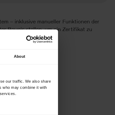
tem – inklusive manueller Funktionen der
 Beweis stellen, um ein Zertifikat zu
About
se our traffic. We also share
ers who may combine it with
 services.