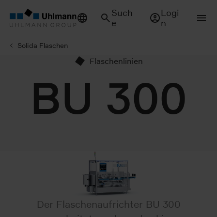
Such
Logi
e
n
Solida Flaschen
Flaschenlinien
BU 300
Der Flaschenaufrichter BU 300