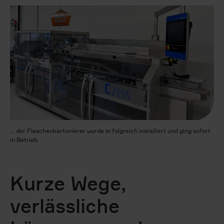
... der Flaschenkartonierer wurde erfolgreich installiert und ging sofort
in Betrieb.
Kurze Wege,
verlässliche