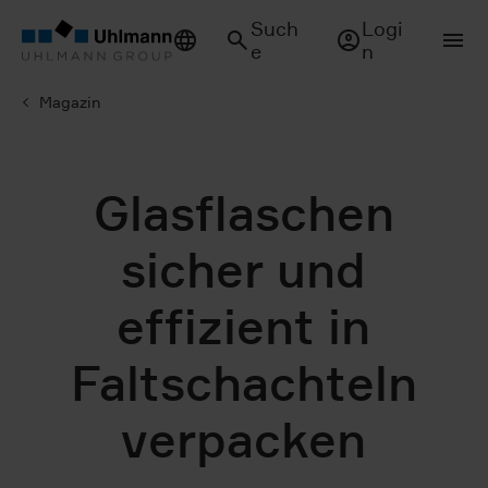
Such
Logi
e
n
Magazin
Glasflaschen
sicher und
effizient in
Faltschachteln
verpacken