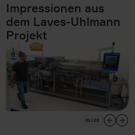
Impressionen aus
dem Laves-Uhlmann
Projekt
01 | 02
vorheriges
nächstes