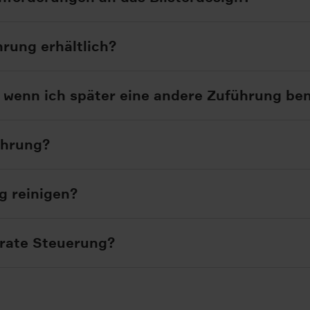
hrung erhältlich?
, wenn ich später eine andere Zuführung be
ührung?
ng reinigen?
arate Steuerung?