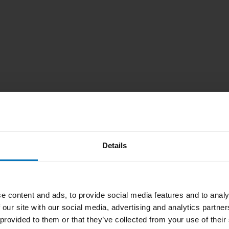
 uns leider
bzuspielen,
zulassen".
Details
e content and ads, to provide social media features and to analy
 our site with our social media, advertising and analytics partn
 provided to them or that they’ve collected from your use of their