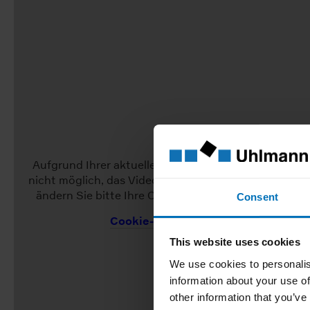
Aufgrund Ihrer aktuellen Cookie-Einstellungen ist es
nicht möglich, das Video anzuzeigen. Um das Video a
ändern Sie bitte Ihre Cookie-Einstellungen auf "Alle 
Consent
Cookie-Einstellungen anpassen
This website uses cookies
We use cookies to personalis
information about your use of
other information that you’ve