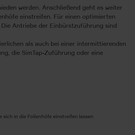
hieden werden. Anschließend geht es weiter
nhöfe einstreifen. Für einen optimierten
. Die Antriebe der Einbürstzuführung sind
rlichen als auch bei einer intermittierenden
ung, die SimTap-Zuführung oder eine
sich in die Folienhöfe einstreifen lassen