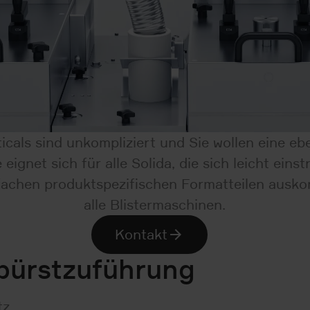
cals sind unkompliziert und Sie wollen eine e
eignet sich für alle Solida, die sich leicht ein
fachen produktspezifischen Formatteilen auskomm
alle Blistermaschinen.
Kontakt
nbürstzuführung
tz