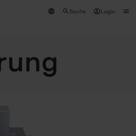
Suche
Login
rung