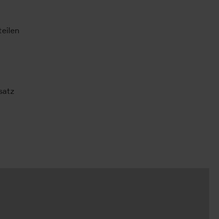
eilen
satz