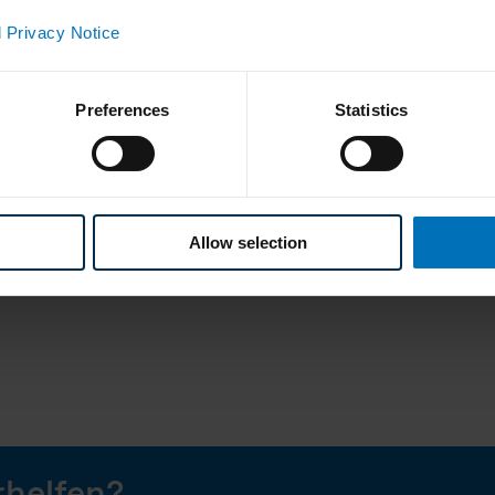
 Privacy Notice
Preferences
Statistics
Allow selection
rhelfen?