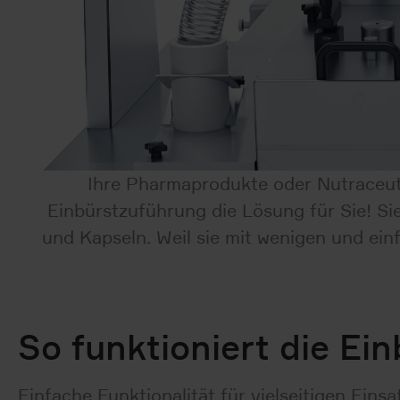
Ihre Pharmaprodukte oder Nutraceuti
Einbürstzuführung die Lösung für Sie! Sie 
und Kapseln. Weil sie mit wenigen und ein
So funktioniert die Ei
Einfache Funktionalität für vielseitigen Einsa