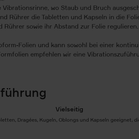
ie Vibrationsrinne, wo Staub und Bruch ausgesc
d Rührer die Tabletten und Kapseln in die Folie
d Rührer sowie ihr Abstand zur Folie regulieren
form-Folien und kann sowohl bei einer kontinuie
ormfolien empfehlen wir eine Vibrationszuführ
uführung
Vielseitig
bletten, Dragées, Kugeln, Oblongs und Kapseln geeignet, die 