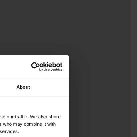
About
se our traffic. We also share
ers who may combine it with
 services.