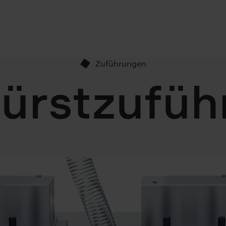
Zuführungen
bürstzufüh