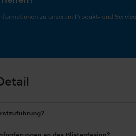
Informationen zu unserem Produkt- und Service
etail
ürstzuführung?
nforderungen an das Blisterdesign?