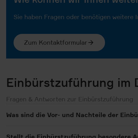
Sie haben Fragen oder benötigen weitere 
Zum Kontaktformular
Einbürstzuführung im D
Fragen & Antworten zur Einbürstzuführung
Was sind die Vor- und Nachteile der Einb
Stellt die Einbürstzuführung besondere A