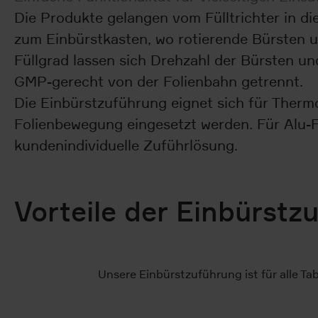
Die Produkte gelangen vom Fülltrichter in d
zum Einbürstkasten, wo rotierende Bürsten un
Füllgrad lassen sich Drehzahl der Bürsten un
GMP-gerecht von der Folienbahn getrennt.
Die Einbürstzuführung eignet sich für Thermo
Folienbewegung eingesetzt werden. Für Alu-F
kundenindividuelle Zuführlösung.
Vorteile der Einbürstz
Unsere Einbürstzuführung ist für alle Ta