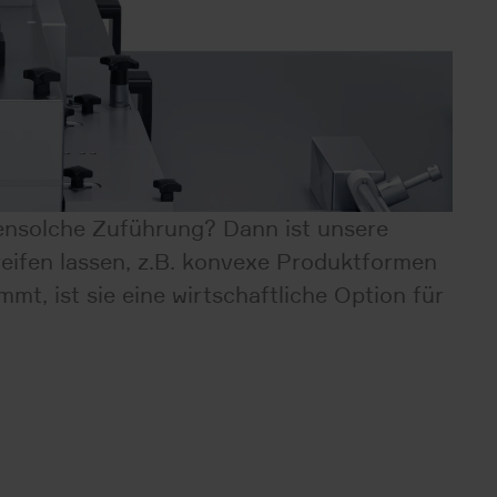
bensolche Zuführung? Dann ist unsere
streifen lassen, z.B. konvexe Produktformen
t, ist sie eine wirtschaftliche Option für