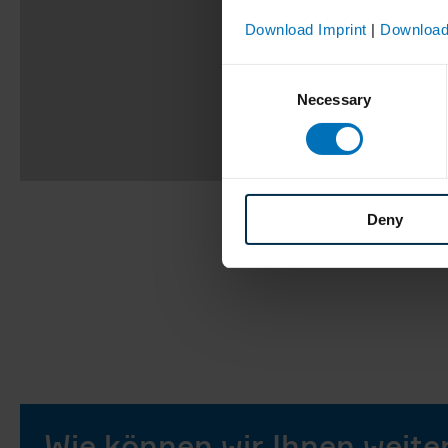
Download Imprint
|
Download
Consent
Necessary
Selection
Deny
Wie können wir Ihnen weite